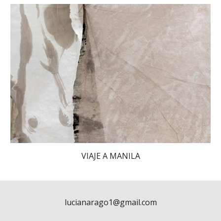
VIAJE A MANILA
lucianarago1@gmail.com