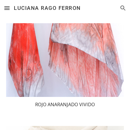
LUCIANA RAGO FERRON
Skip to main content
Skip to navigation
ROJO ANARANJADO VIVIDO