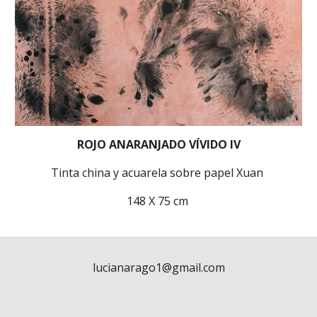
ROJO ANARANJADO VÍVIDO I
V
Tinta china y acuarela sobre papel Xuan
148 X 75 cm
lucianarago1@gmail.com