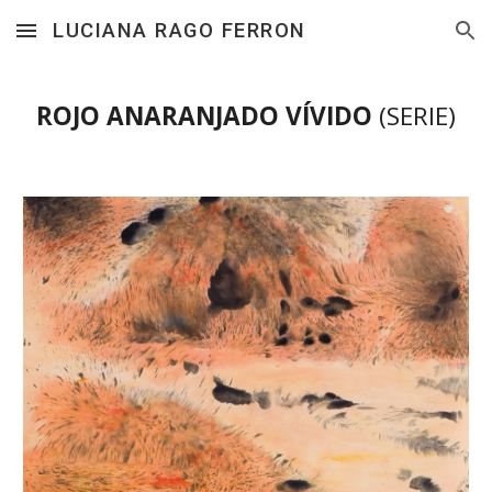
LUCIANA RAGO FERRON
Skip to main content
Skip to navigation
ROJO ANARANJADO VÍVIDO
(SERIE)